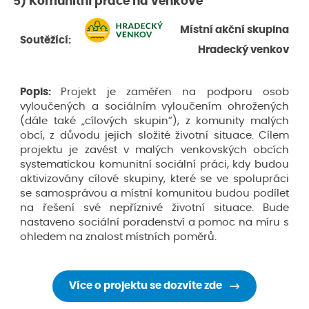
5) Komunitní práce na venkově
Místní akční skupina
Soutěžící:
Hradecký venkov
Popis:
Projekt je zaměřen na podporu osob
vyloučených a sociálním vyloučením ohrožených
(dále také „cílových skupin“), z komunity malých
obcí, z důvodu jejich složité životní situace. Cílem
projektu je zavést v malých venkovských obcích
systematickou komunitní sociální práci, kdy budou
aktivizovány cílové skupiny, které se ve spolupráci
se samosprávou a místní komunitou budou podílet
na řešení své nepříznivé životní situace. Bude
nastaveno sociální poradenství a pomoc na míru s
ohledem na znalost místních poměrů.
Více o projektu se dozvíte zde