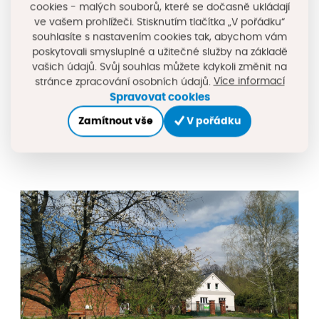
cookies - malých souborů, které se dočasně ukládají
Záměl. Kurzy přírodního zahradničení, přednášky ve
ve vašem prohlížeči. Stisknutím tlačítka „V pořádku“
stodole, SVAP oblečení, Mateřské centrum Paleček.
souhlasíte s nastavením cookies tak, abychom vám
Nyní připravujeme projek pro výstavbu budovy pro
poskytovali smysluplné a užitečné služby na základě
dětskou skupinu a rekonstrukci budovy bývalého
vašich údajů. Svůj souhlas můžete kdykoli změnit na
chléva na zázemí pro komunitní centrum.
Více informací
stránce zpracování osobních údajů.
Spravovat cookies
Zamítnout vše
V pořádku
Více o projektu se dozvíte zde