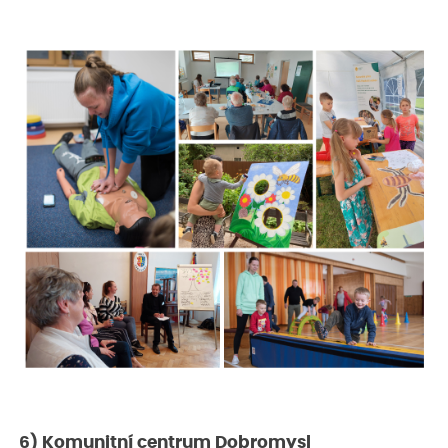
6) Komunitní centrum Dobromysl