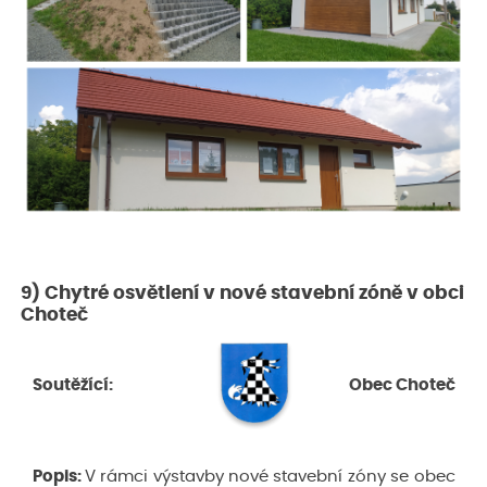
9) Chytré osvětlení v nové stavební zóně v obci
Choteč
Soutěžící:
Obec Choteč
Popis:
V rámci výstavby nové stavební zóny se obec