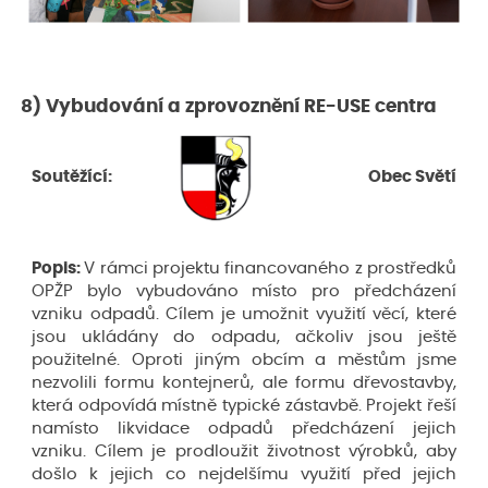
8) Vybudování a zprovoznění RE-USE centra
Soutěžící:
Obec Světí
Popis:
V rámci projektu financovaného z prostředků
OPŽP bylo vybudováno místo pro předcházení
vzniku odpadů. Cílem je umožnit využití věcí, které
jsou ukládány do odpadu, ačkoliv jsou ještě
použitelné. Oproti jiným obcím a městům jsme
nezvolili formu kontejnerů, ale formu dřevostavby,
která odpovídá místně typické zástavbě. Projekt řeší
namísto likvidace odpadů předcházení jejich
vzniku. Cílem je prodloužit životnost výrobků, aby
došlo k jejich co nejdelšímu využití před jejich