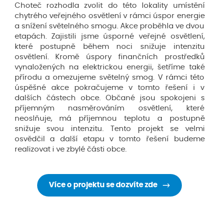
Choteč rozhodla zvolit do této lokality umístění
chytrého veřejného osvětlení v rámci úspor energie
a snížení světelného smogu. Akce proběhla ve dvou
etapách. Zajistili jsme úsporné veřejné osvětlení,
které postupně během noci snižuje intenzitu
osvětlení. Kromě úspory finančních prostředků
vynaložených na elektrickou energii, šetříme také
přírodu a omezujeme světelný smog. V rámci této
úspěšné akce pokračujeme v tomto řešení i v
dalších částech obce. Občané jsou spokojeni s
příjemným nasměrováním osvětlení, které
neoslňuje, má příjemnou teplotu a postupně
snižuje svou intenzitu. Tento projekt se velmi
osvědčil a další etapu v tomto řešení budeme
realizovat i ve zbylé části obce.
Více o projektu se dozvíte zde