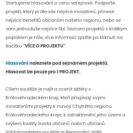
Startujeme hlasování o cenu veřejnosti. Podpořte
projekt, který je dle vás nejvíce inovativní, přinese
nejvíce benefitů občanům našeho regionu, nebo se
vám jednoduše nejvíce líbí. Seznam projektů s krátkým
popiskem je níže, více informací zjistíte po kliknutí na
tlačítko
"VÍCE O PROJEKTU"
.
Hlasování
naleznete pod seznamem projektů.
Hlasovat lze pouze pro 1 PROJEKT.
Cílem soutěže je najít a ocenit aktéry v
Královéhradeckém kraji, kteří přispívají svými
inovativními projekty k rozvoji Chytrého regionu
Královéhradeckého kraje, k zatraktivnění jeho území a
zvýšení kvality života občanů našich občanů.
Vyhlašovatelem soutěže je Regionální stálá