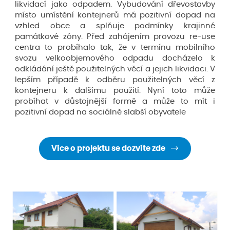
likvidací jako odpadem. Vybudování dřevostavby
místo umístění kontejnerů má pozitivní dopad na
vzhled obce a splňuje podmínky krajinné
památkové zóny. Před zahájením provozu re-use
centra to probíhalo tak, že v termínu mobilního
svozu velkoobjemového odpadu docházelo k
odkládání ještě použitelných věcí a jejich likvidaci. V
lepším případě k odběru použitelných věcí z
kontejneru k dalšímu použití. Nyní toto může
probíhat v důstojnější formě a může to mít i
pozitivní dopad na sociálně slabší obyvatele
Více o projektu se dozvíte zde