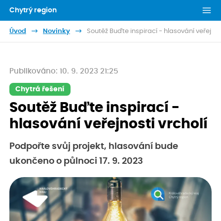
Chytrý region
Úvod
Novinky
Soutěž Buďte inspirací - hlasování veřejnos
Publikováno: 10. 9. 2023 21:25
Chytrá řešení
Soutěž Buďte inspirací -
hlasování veřejnosti vrcholí
Podpořte svůj projekt, hlasování bude
ukončeno o půlnoci 17. 9. 2023