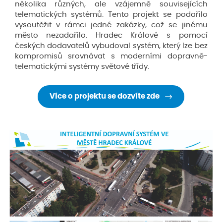
několika různých, ale vzájemně souvisejících
telematických systémů. Tento projekt se podařilo
vysoutěžit v rámci jedné zakázky, což se jinému
město nezadařilo. Hradec Králové s pomocí
českých dodavatelů vybudoval systém, který lze bez
kompromisů srovnávat s moderními dopravně-
telematickými systémy světové třídy.
Více o projektu se dozvíte zde