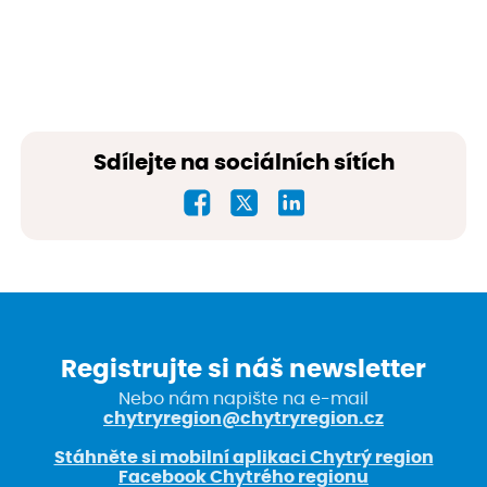
Sdílejte na sociálních sítích
Registrujte si náš newsletter
Nebo nám napište na e-mail
chytryregion@chytryregion.cz
Stáhněte si mobilní aplikaci Chytrý region
Facebook Chytrého regionu