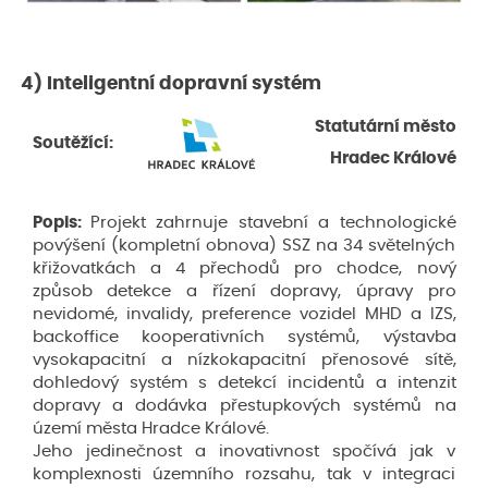
4) Inteligentní dopravní systém
Statutární město
Soutěžící:
Hradec Králové
Popis:
Projekt zahrnuje stavební a technologické
povýšení (kompletní obnova) SSZ na 34 světelných
křižovatkách a 4 přechodů pro chodce, nový
způsob detekce a řízení dopravy, úpravy pro
nevidomé, invalidy, preference vozidel MHD a IZS,
backoffice kooperativních systémů, výstavba
vysokapacitní a nízkokapacitní přenosové sítě,
dohledový systém s detekcí incidentů a intenzit
dopravy a dodávka přestupkových systémů na
území města Hradce Králové.
Jeho jedinečnost a inovativnost spočívá jak v
komplexnosti územního rozsahu, tak v integraci