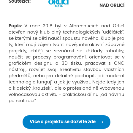
Soutěžící:
NAD ORLICÍ
Popis:
V roce 2018 byl v Albrechticích nad Orlicí
otevřen nový klub plný technologických "udělátek",
se kterými se děti naučí spoustu nového. Klub je pro
ty, kteří mají zájem tvořit nové, interaktivní zábavné
projekty, chtějí se seznámit se základy robotiky,
naučit se procesy programování, orientovat se v
grafickém designu a 3D tisku, pracovat s CNC
nástroji, rozvíjet svoji kreativitu stavbou vlastních
předmětů, nebo jen detailně pochopit, jak moderní
technologie fungují a jak je využívat. Nejde tedy jen
o klasický „kroužek“, ale o profesionálně vybavenou
volnočasovou aktivitu - praktickou dílnu „od návrhu
po realizaci“.
Více o projektu se dozvíte zde