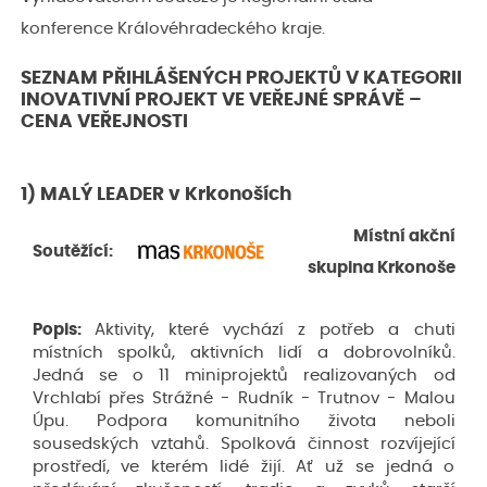
konference Královéhradeckého kraje.
SEZNAM PŘIHLÁŠENÝCH PROJEKTŮ V KATEGORII
INOVATIVNÍ PROJEKT VE VEŘEJNÉ SPRÁVĚ –
CENA VEŘEJNOSTI
1) MALÝ LEADER v Krkonoších
Místní akční
Soutěžící:
skupina Krkonoše
Popis:
Aktivity, které vychází z potřeb a chuti
místních spolků, aktivních lidí a dobrovolníků.
Jedná se o 11 miniprojektů realizovaných od
Vrchlabí přes Strážné - Rudník - Trutnov - Malou
Úpu. Podpora komunitního života neboli
sousedských vztahů. Spolková činnost rozvíjející
prostředí, ve kterém lidé žijí. Ať už se jedná o