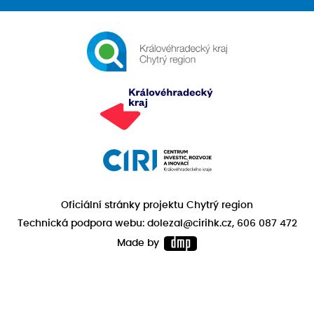
Oficiální stránky projektu Chytrý region
Technická podpora webu: dolezal@cirihk.cz, 606 087 472
Made by