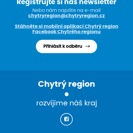
Registrujte si náš newsletter
Nebo nám napište na e-mail
chytryregion@chytryregion.cz
Stáhněte si mobilní aplikaci Chytrý region
Facebook Chytrého regionu
Přihlásit k odběru
Chytrý region
rozvíjíme náš kraj