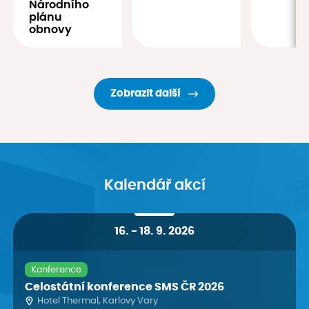
Národního
plánu
obnovy
Zobrazit další
Kalendář akcí
16
.
-
18. 9. 2026
Konference
Celostátní konference SMS ČR 2026
Hotel Thermal, Karlovy Vary