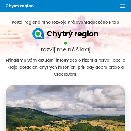
Chytrý region
Portál regionálního rozvoje Královéhradeckého kraje
Chytrý region
rozvíjíme náš kraj
Přinášíme vám aktuální informace o řízení a rozvoji obcí a
kraje, dotacích, chytrých řešeních, příklady dobré praxe a
vzdělávání.