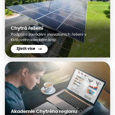
Chytrá řešení
Podpora zavádění inovativních řešení v
Královéhradeckém kraji
Zjistit více
Akademie Chytrého regionu