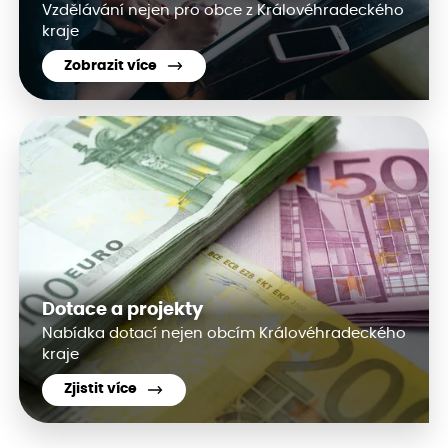
Vzdělávání nejen pro obce z Královéhradeckého
kraje
Zobrazit více
Dotace a projekty
Nabídka dotací nejen obcím Královéhradeckého
kraje
Zjistit více