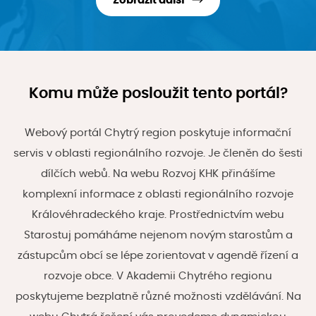
Zobrazit další
Komu může posloužit tento portál?
Webový portál Chytrý region poskytuje informační
servis v oblasti regionálního rozvoje. Je členěn do šesti
dílčích webů. Na webu Rozvoj KHK přinášíme
komplexní informace z oblasti regionálního rozvoje
Královéhradeckého kraje. Prostřednictvím webu
Starostuj pomáháme nejenom novým starostům a
zástupcům obcí se lépe zorientovat v agendě řízení a
rozvoje obce. V Akademii Chytrého regionu
poskytujeme bezplatně různé možnosti vzdělávání. Na