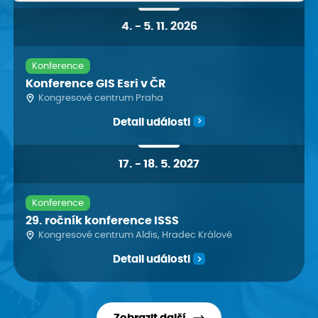
4
.
-
5. 11. 2026
Konference
Konference GIS Esri v ČR
Kongresové centrum Praha
Detail události
17
.
-
18. 5. 2027
Konference
29. ročník konference ISSS
Kongresové centrum Aldis, Hradec Králové
Detail události