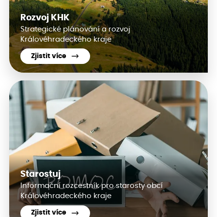
Rozvoj KHK
Strategické plánování a rozvoj
Královéhradeckého kraje
Zjistit více
Starostuj
Informační rozcestník pro starosty obcí
Královéhradeckého kraje
Zjistit více